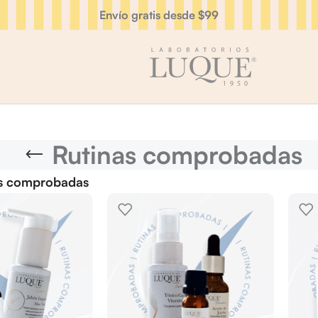
Envío gratis desde $99
Rutinas comprobadas
s comprobadas