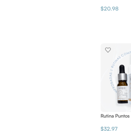
$
20.98
Rutina Puntos
$
32.97