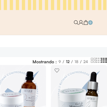
0
Mostrando
9
12
18
24