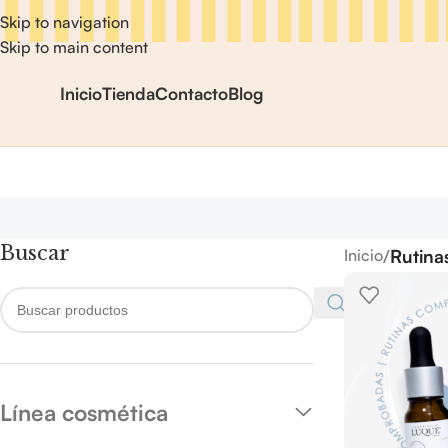
Skip to navigation
Skip to main content
Inicio
Tienda
Contacto
Blog
Buscar
/
Rutina
Inicio
Línea cosmética