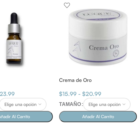
Crema de Oro
23.99
$
15.99
-
$
20.99
TAMAÑO
ñadir Al Carrito
Añadir Al Carrito