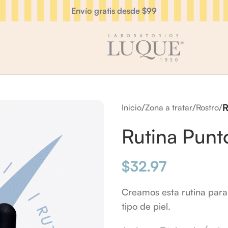
Envío gratis desde $99
/
/
/
R
Inicio
Zona a tratar
Rostro
Rutina Punt
$
32.97
Creamos esta rutina para 
tipo de piel.