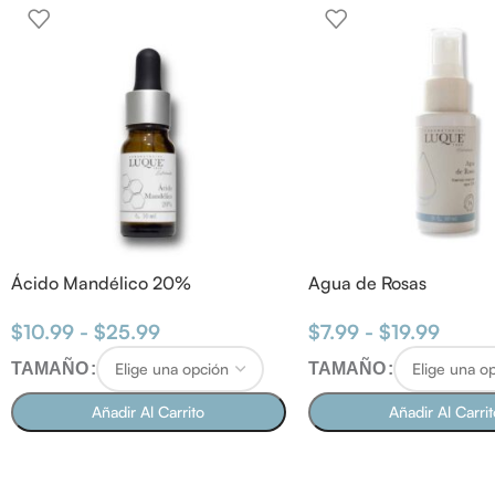
Ácido Mandélico 20%
Agua de Rosas
$
10.99
-
$
25.99
$
7.99
-
$
19.99
TAMAÑO
TAMAÑO
Añadir Al Carrito
Añadir Al Carri