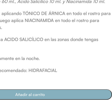
 60 ml., Ácido Salicílico 10 ml. y Niacinamida 10 ml.
ica aplicando TÓNICO DE ÁRNICA en todo el rostro para
 luego aplica NIACINAMIDA en todo el rostro para
s.
ca ACIDO SALICÍLICO en las zonas donde tengas
camente en la noche.
l recomendado: HIDRAFACIAL
Añadir al carrito