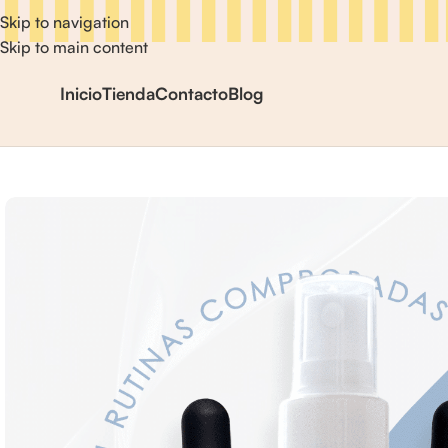
Skip to navigation
Skip to main content
Inicio
Tienda
Contacto
Blog