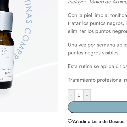
Incluye: Tónico de Árnica
Con la piel limpia, tonif
tratar los puntos negros,
eliminar los puntos negro
Una vez por semana apli
puntos negros visibles.
Esta rutina se aplica úni
Tratamiento profesiona
-
+
Añadir a Lista de Deseos