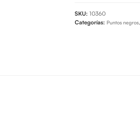
SKU:
10360
Categorías:
Puntos negros