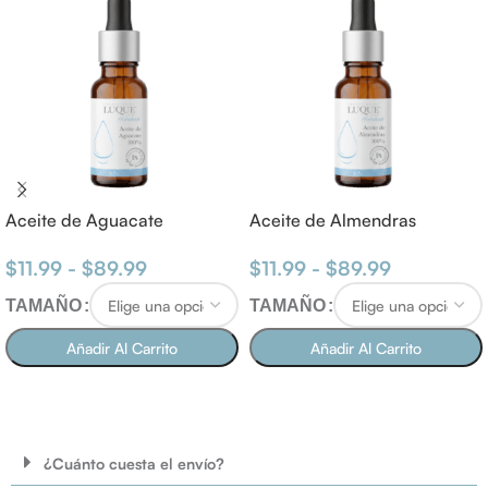
Aceite de Aguacate
Aceite de Almendras
$
11.99
-
$
89.99
$
11.99
-
$
89.99
TAMAÑO
TAMAÑO
Añadir Al Carrito
Añadir Al Carrito
SELECCIONAR OPCIONES
SELECCIONAR OPCIONES
¿Cuánto cuesta el envío?