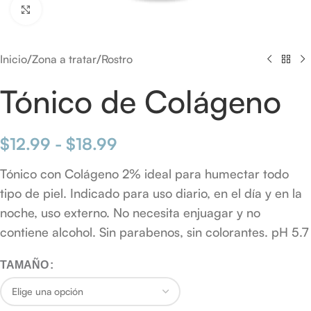
Click to enlarge
/
/
Inicio
Zona a tratar
Rostro
Tónico de Colágeno
$
12.99
-
$
18.99
Tónico con Colágeno 2% ideal para humectar todo
tipo de piel. Indicado para uso diario, en el día y en la
noche, uso externo. No necesita enjuagar y no
contiene alcohol. Sin parabenos, sin colorantes. pH 5.7
TAMAÑO