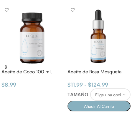
Aceite de Coco 100 ml.
Aceite de Rosa Mosqueta
$
8.99
$
11.99
-
$
124.99
AÑADIR AL CARRITO
TAMAÑO
Añadir Al Carrito
SELECCIONAR OPCIONES