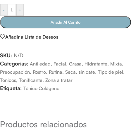
-
+
Añadir Al Carrito
Añadir a Lista de Deseos
SKU:
N/D
Categorías:
,
,
,
,
,
Anti edad
Facial
Grasa
Hidratante
Mixta
,
,
,
,
,
,
Preocupación
Rostro
Rutina
Seca
sin cate
Tipo de piel
,
,
Tónicos
Tonificante
Zona a tratar
Etiqueta:
Tónico Colágeno
Productos relacionados