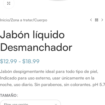
Click to enlarge
/
/
Inicio
Zona a tratar
Cuerpo
Jabón líquido
Desmanchador
$
12.99
-
$
18.99
Jabón despigmentante ideal para todo tipo de piel,
Indicado para uso externo, usar únicamente en la
noche, uso diario. Sin parabenos, sin colorantes. pH 5.7
TAMAÑO