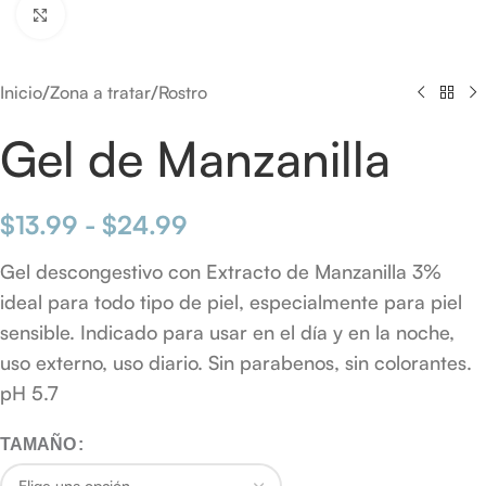
Click to enlarge
/
/
Inicio
Zona a tratar
Rostro
Gel de Manzanilla
$
13.99
-
$
24.99
Gel descongestivo con Extracto de Manzanilla 3%
ideal para todo tipo de piel, especialmente para piel
sensible. Indicado para usar en el día y en la noche,
uso externo, uso diario. Sin parabenos, sin colorantes.
pH 5.7
TAMAÑO