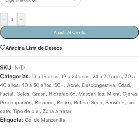
-
+
Añadir Al Carrito
Añadir a Lista de Deseos
SKU:
N/D
Categorías:
,
,
,
13 a 19 años
19 a 24 años
24 a 30 años
30 a
,
,
,
,
,
,
40 años
40 a 50 años
50+
Acné
Descongestiva
Edad
,
,
,
,
,
,
,
Facial
Geles
Grasa
Hidratación
Mascarillas
Mixta
Ojeras
,
,
,
,
,
,
Preocupación
Rosácea
Rostro
Rutina
Seca
Sensible
sin
,
,
cate
Tipo de piel
Zona a tratar
Etiqueta:
Gel de Manzanilla