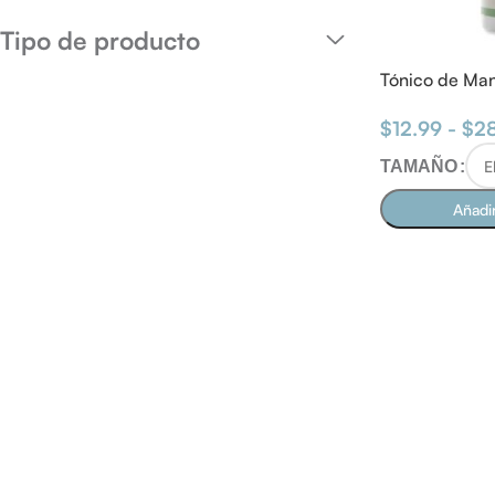
Tipo de producto
Tónico de Man
$
12.99
-
$
2
TAMAÑO
Añadir