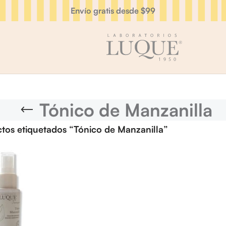
Envío gratis desde $99
Tónico de Manzanilla
tos etiquetados “Tónico de Manzanilla”