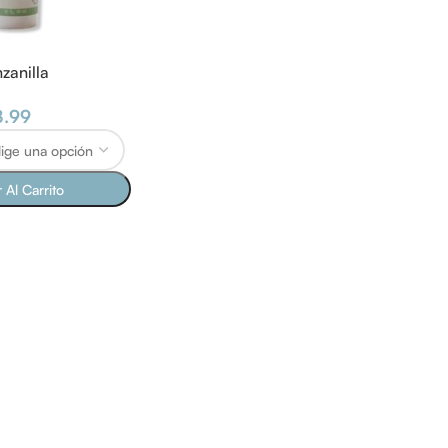
zanilla
8.99
 Al Carrito