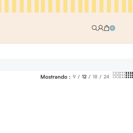
0
Mostrando
9
12
18
24