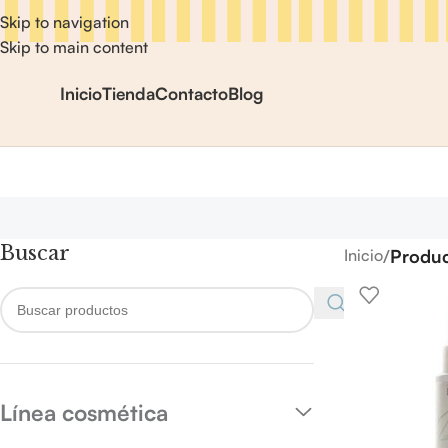
Skip to navigation
Skip to main content
Inicio
Tienda
Contacto
Blog
Buscar
/
Produc
Inicio
Línea cosmética