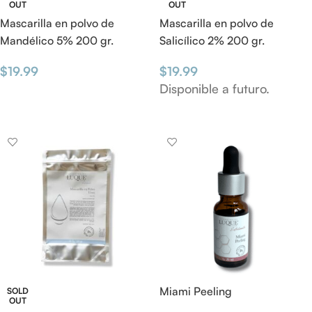
OUT
OUT
Mascarilla en polvo de
Mascarilla en polvo de
Mandélico 5% 200 gr.
Salicílico 2% 200 gr.
$
19.99
$
19.99
Disponible a futuro.
LEER MÁS
PRECOMPRAR
Miami Peeling
SOLD
OUT