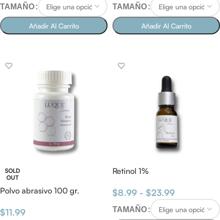
TAMAÑO
TAMAÑO
Añadir Al Carrito
Añadir Al Carrito
SELECCIONAR OPCIONES
SELECCIONAR OPCIONES
Retinol 1%
SOLD
OUT
Polvo abrasivo 100 gr.
$
8.99
-
$
23.99
TAMAÑO
$
11.99