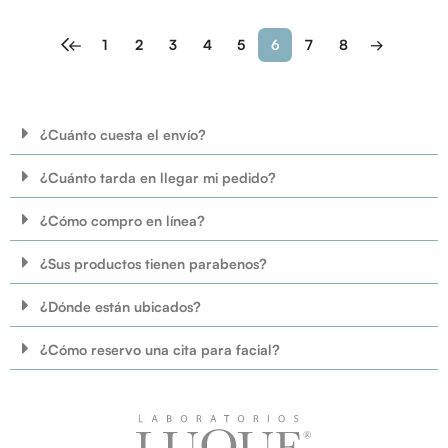
←
1
2
3
4
5
6
7
8
→
¿Cuánto cuesta el envío?
¿Cuánto tarda en llegar mi pedido?
¿Cómo compro en línea?
¿Sus productos tienen parabenos?
¿Dónde están ubicados?
¿Cómo reservo una cita para facial?